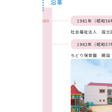
沿革
1980
1981年（昭和56
社会福祉法人 設立
1982年（昭和57
ちどり保育園 開設