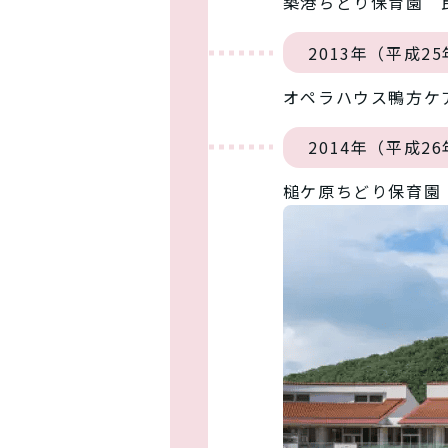
築港ちどり保育園 
2013年（平成2
オペラハウス鴨方ケ
2014年（平成2
槌ケ原ちどり保育園