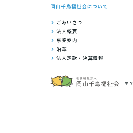
岡山千鳥福祉会について
ごあいさつ
法人概要
事業案内
沿革
法人定款・決算情報
〒7