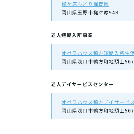
槌ケ原ちどり保育園
岡山県玉野市槌ケ原948
老人短期入所事業
オペラハウス鴨方短期入所生
岡山県浅口市鴨方町地頭上56
老人デイサービスセンター
オペラハウス鴨方デイサービ
岡山県浅口市鴨方町地頭上56