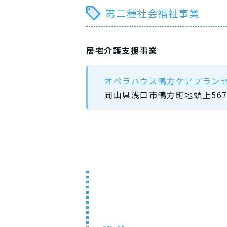
第二種社会福祉事業
居宅介護支援事業
オペラハウス鴨方ケアプラン
岡山県浅口市鴨方町地頭上56