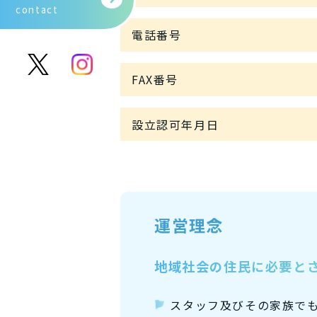
contact
電話番号
FAX番号
設立認可年月日
運営理念
地域社会の住民に必要と
スタッフ及びその家族で