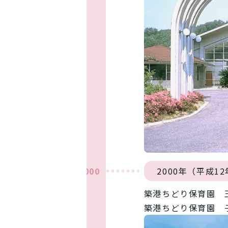
2000
2000年（平成1
築港ちどり保育園 
築港ちどり保育園 